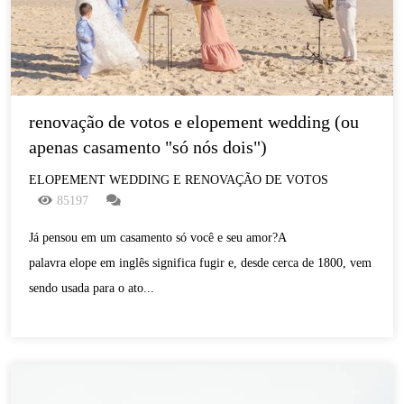
renovação de votos e elopement wedding (ou 
apenas casamento "só nós dois")
ELOPEMENT WEDDING E RENOVAÇÃO DE VOTOS
85197
Já pensou em um casamento só você e seu amor?A
palavra elope em inglês significa fugir e, desde cerca de 1800, vem
sendo usada para o ato...