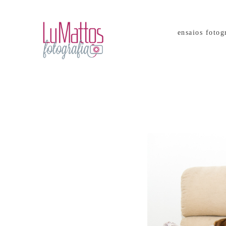
ensaios fotog