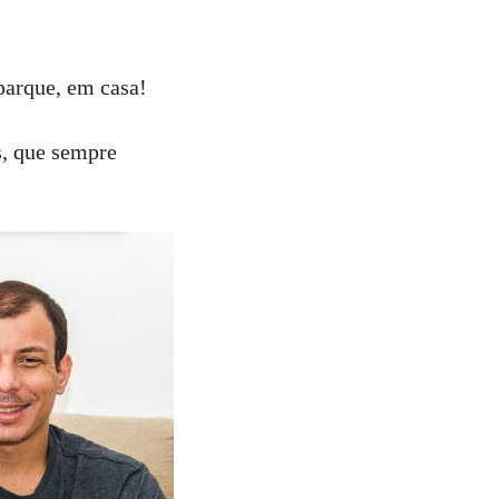
parque, em casa!
s, que sempre