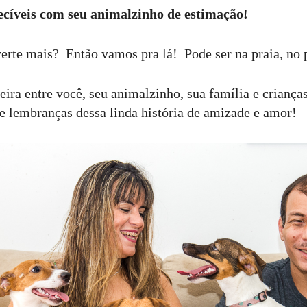
cíveis com seu animalzinho de estimação!
verte mais? Então vamos pra lá! Pode ser na praia, no 
ira entre você, seu animalzinho, sua família e criança
e lembranças dessa linda história de amizade e amor!