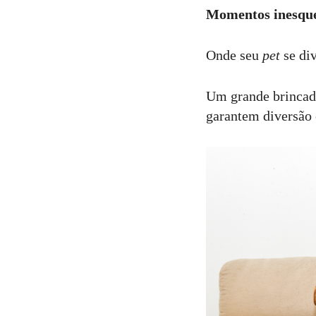
Momentos inesque
Comentar
Onde seu
pet
se di
Um grande brincade
garantem diversão 