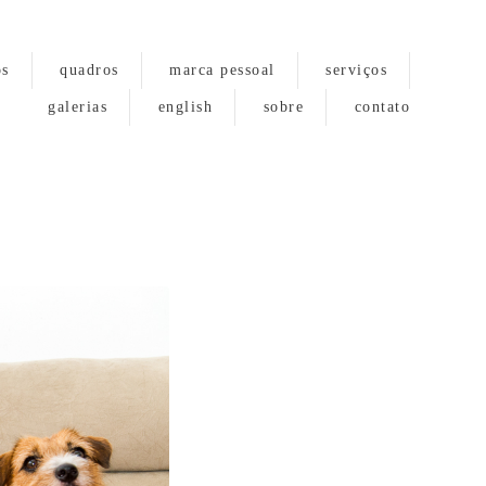
os
quadros
marca pessoal
serviços
galerias
english
sobre
contato