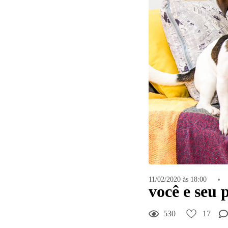
11/02/2020 às 18:00
você e seu 
530
17
17
Curtir