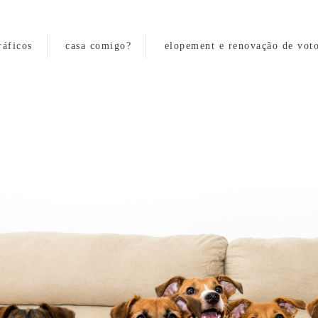
ráficos
casa comigo?
elopement e renovação de vot