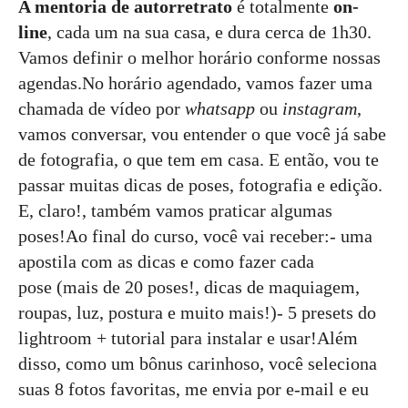
A mentoria de autorretrato
é totalmente
on-
line
, cada um na sua casa, e dura cerca de 1h30.
Vamos definir o melhor horário conforme nossas
agendas.No horário agendado, vamos fazer uma
chamada de vídeo por
whatsapp
ou
instagram
,
vamos conversar, vou entender o que você já sabe
de fotografia, o que tem em casa. E então, vou te
passar muitas dicas de poses, fotografia e edição.
E, claro!, também vamos praticar algumas
poses!Ao final do curso, você vai receber:- uma
apostila com as dicas e como fazer cada
pose (mais de 20 poses!, dicas de maquiagem,
roupas, luz, postura e muito mais!)- 5 presets do
lightroom + tutorial para instalar e usar!Além
disso, como um bônus carinhoso, você seleciona
suas 8 fotos favoritas, me envia por e-mail e eu