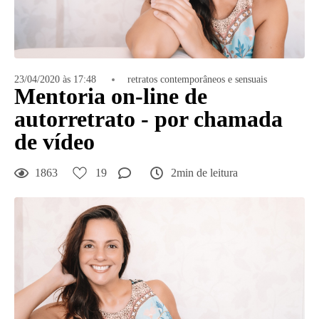
23/04/2020 às 17:48
retratos contemporâneos e sensuais
Mentoria on-line de
autorretrato - por chamada
de vídeo
1863
19
2min de leitura