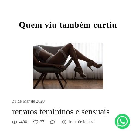
Quem viu também curtiu
31 de Mar de 2020
retratos femininos e sensuais
4408
27
1min de leitura