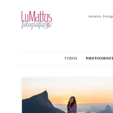
ensaios fotog
TODOS
PHOTOSHOOT