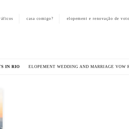
ráficos
casa comigo?
elopement e renovação de vot
S IN RIO
ELOPEMENT WEDDING AND MARRIAGE VOW 