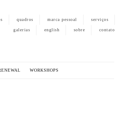
os
quadros
marca pessoal
serviços
galerias
english
sobre
contato
RENEWAL
WORKSHOPS