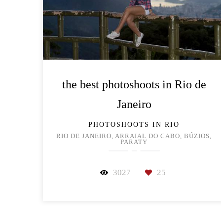
the best photoshoots in Rio de
Janeiro
PHOTOSHOOTS IN RIO
RIO DE JANEIRO, ARRAIAL DO CABO, BÚZIOS,
PARATY
3027
25