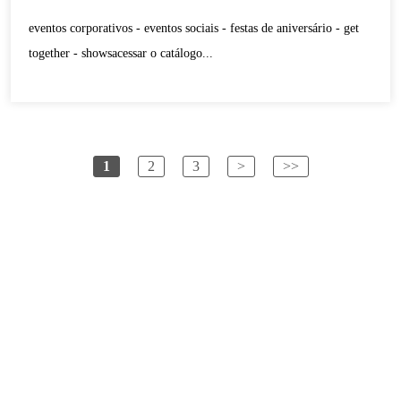
eventos corporativos - eventos sociais - festas de aniversário - get
together - showsacessar o catálogo...
1
2
3
>
>>