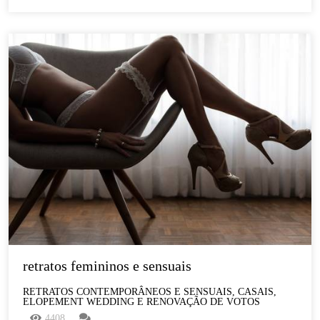
retratos femininos e sensuais
RETRATOS CONTEMPORÂNEOS E SENSUAIS, CASAIS,
ELOPEMENT WEDDING E RENOVAÇÃO DE VOTOS
4408