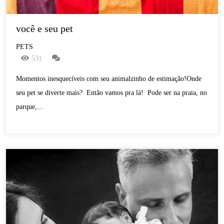
você e seu pet
PETS
531
Momentos inesquecíveis com seu animalzinho de estimação!Onde
seu pet se diverte mais? Então vamos pra lá! Pode ser na praia, no
parque,...